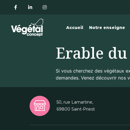
Accueil
Notre enseigne
Erable du
Si vous cherchez des végétaux ex
demandes. Venez découvrir nos vég
50, rue Lamartine,
69800 Saint-Priest