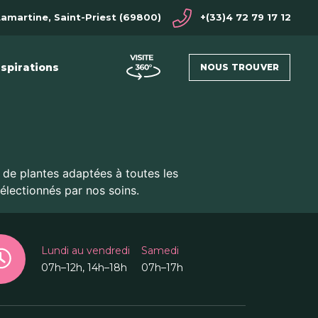
Lamartine, Saint-Priest (69800)
+(33)4 72 79 17 12
nspirations
NOUS TROUVER
de plantes adaptées à toutes les
électionnés par nos soins.
Lundi au vendredi
Samedi
07h–12h, 14h–18h
07h–17h