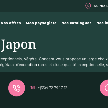
50 rue 
Nos offres
Mon paysagiste
Nos catalogues
Nos i
 Japon
ceptionnels, Végétal Concept vous propose un large choix 
étaux d’exception rares et d’une qualité exceptionnelle, s
Tél :
+(33)4 72 79 17 12