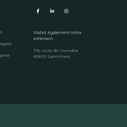
il
Visitez également notre
extension :
agiste
176, route de Grenoble
eprise
69800 Saint-Priest