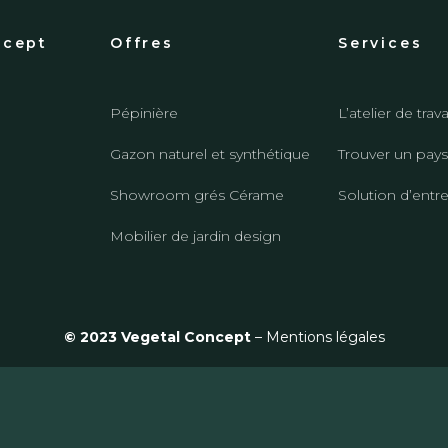
ncept
Offres
Services
Pépinière
L’atelier de trava
Gazon naturel et synthétique
Trouver un pays
Showroom grés Cérame
Solution d’entr
Mobilier de jardin design
© 2023 Vegetal Concept
–
Mentions légales