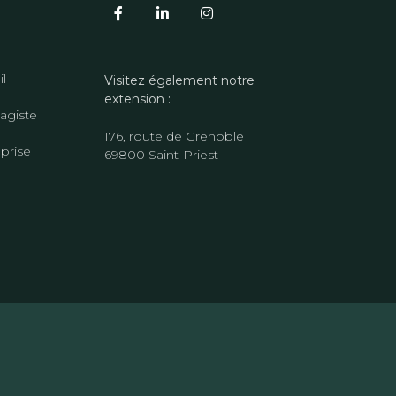
il
Visitez également notre
extension :
agiste
176, route de Grenoble
eprise
69800 Saint-Priest