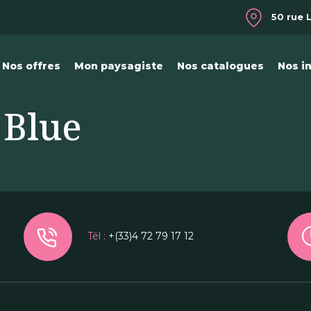
50 rue 
Nos offres
Mon paysagiste
Nos catalogues
Nos i
 Blue
Tél :
+(33)4 72 79 17 12