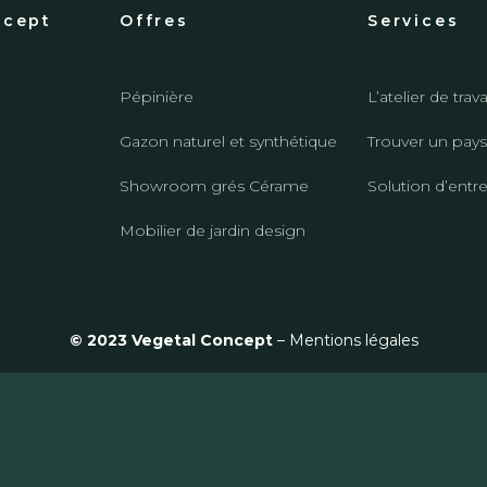
ncept
Offres
Services
Pépinière
L’atelier de trava
Gazon naturel et synthétique
Trouver un pays
Showroom grés Cérame
Solution d’entr
Mobilier de jardin design
© 2023 Vegetal Concept
–
Mentions légales