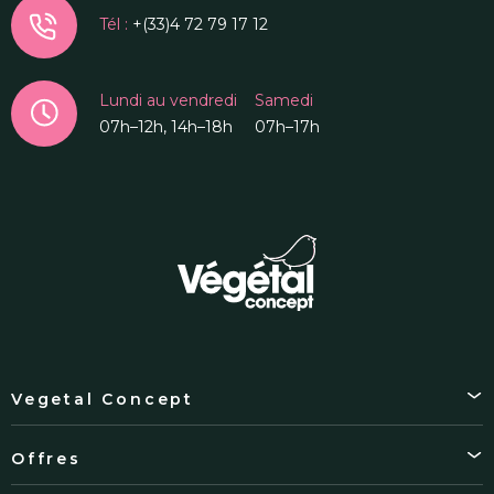
Tél :
+(33)4 72 79 17 12
Lundi au vendredi
Samedi
07h–12h, 14h–18h
07h–17h
Vegetal Concept
Offres