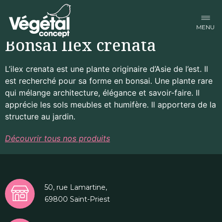
Facebook-f
Linkedin-in
Instagram
Bonsaï Ilex crenata
L’ilex crenata est une plante originaire d’Asie de l’est. Il
est recherché pour sa forme en bonsai. Une plante rare
qui mélange architecture, élégance et savoir-faire. Il
apprécie les sols meubles et humifère. Il apportera de la
structure au jardin.
Découvrir tous nos produits
50, rue Lamartine,
69800 Saint-Priest