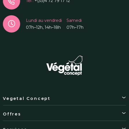
Tél :
+(33)4 72 79 17 12
Lundi au vendredi
Samedi
07h–12h, 14h–18h
07h–17h
Vegetal Concept
Offres