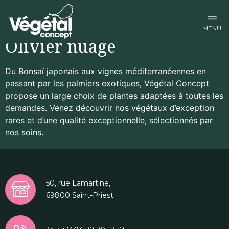
Facebook-f
Linkedin-in
Instagram
Olivier nuage
Du Bonsaï japonais aux vignes méditerranéennes en
passant par les palmiers exotiques, Végétal Concept
propose un large choix de plantes adaptées à toutes les
demandes. Venez découvrir nos végétaux d’exception
rares et d’une qualité exceptionnelle, sélectionnés par
nos soins.
50, rue Lamartine,
69800 Saint-Priest