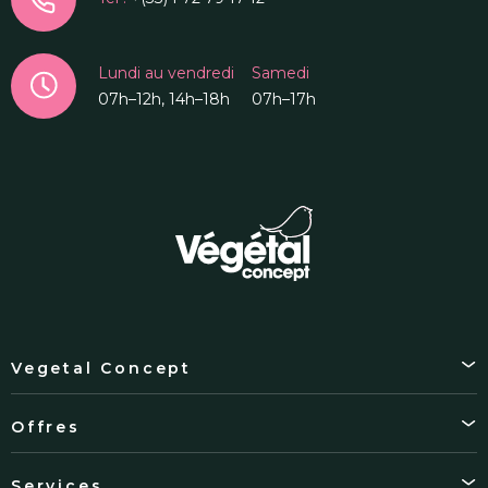
Lundi au vendredi
Samedi
07h–12h, 14h–18h
07h–17h
Vegetal Concept
Offres
Services