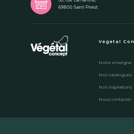
50, rue Lamartine,
69800 Saint-Priest
Vegetal Co
Notre enseigne
Nos catalogues
Nos inspirations
Nous contacter