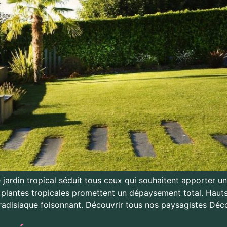
 jardin tropical séduit tous ceux qui souhaitent apporter u
es plantes tropicales promettent un dépaysement total. Haut
radisiaque foisonnant. Découvrir tous nos paysagistes Déco