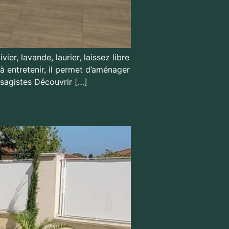
ier, lavande, laurier, laissez libre
à entretenir, il permet d’aménager
ysagistes Découvrir […]