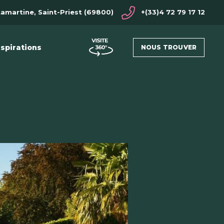
Lamartine, Saint-Priest (69800)
+(33)4 72 79 17 12
nspirations
NOUS TROUVER