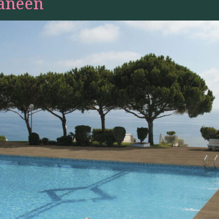
ranéen