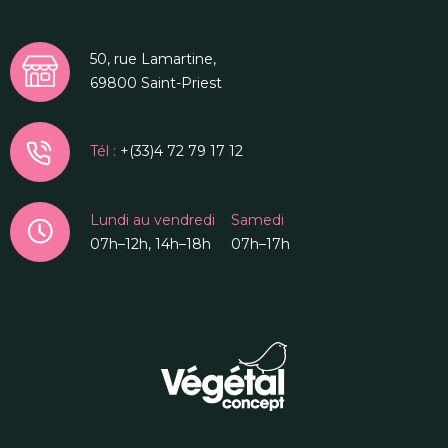
50, rue Lamartine,
69800 Saint-Priest
Tél :
+(33)4 72 79 17 12
Lundi au vendredi
Samedi
07h–12h, 14h–18h
07h–17h