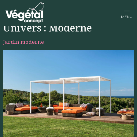
Facebook-f
Linkedin-in
Instagram
Univers :
Moderne
Jardin moderne