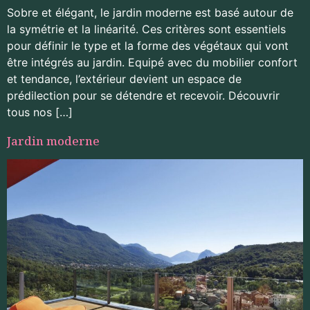
Sobre et élégant, le jardin moderne est basé autour de
la symétrie et la linéarité. Ces critères sont essentiels
pour définir le type et la forme des végétaux qui vont
être intégrés au jardin. Equipé avec du mobilier confort
et tendance, l’extérieur devient un espace de
prédilection pour se détendre et recevoir. Découvrir
tous nos […]
Jardin moderne