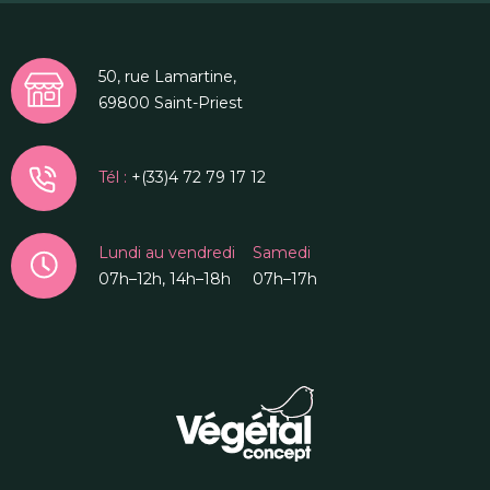
50, rue Lamartine,
69800 Saint-Priest
Tél :
+(33)4 72 79 17 12
Lundi au vendredi
Samedi
07h–12h, 14h–18h
07h–17h