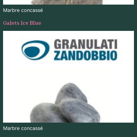
Marbre concassé
Galets Ice Blue
Marbre concassé